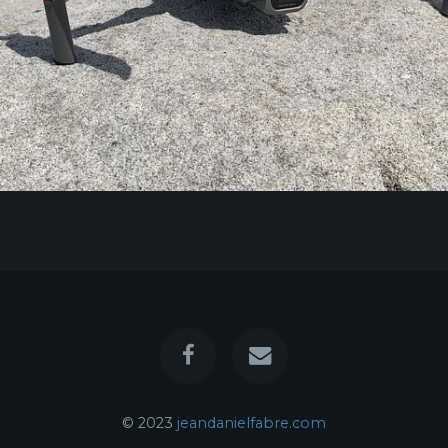
© 2023
jeandanielfabre.com