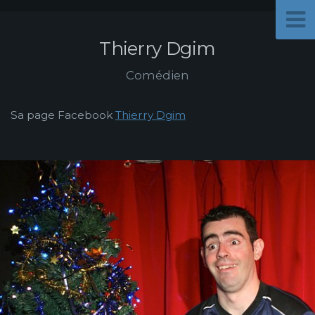
Thierry Dgim
Comédien
Sa page Facebook
Thierry Dgim