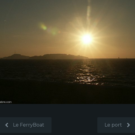
Le FerryBoat
Le port