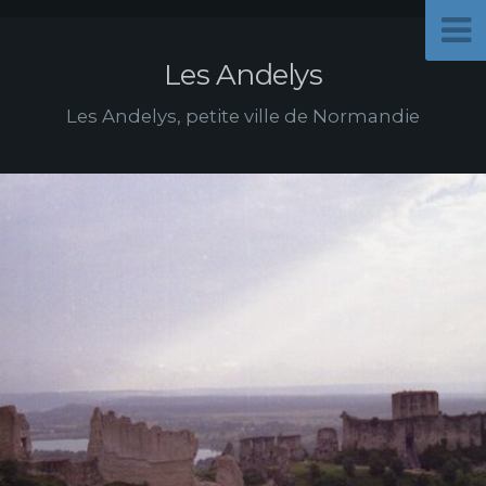
Les Andelys
Les Andelys, petite ville de Normandie