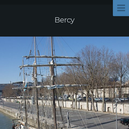
Bercy